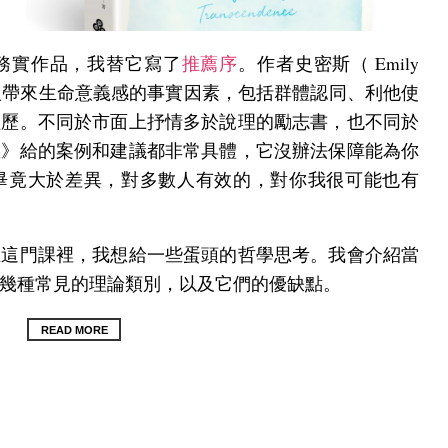
務實作品，我替它寫了
推薦序
。作者史密斯（ Emily
些容易為人帶來生命意義感的事實因素，包括群體認同、利他使
經歷。不同於市面上抒情多於說理的勵志書，也不同於
義》給的案例和建議都非常具體，它沒辦法保障能為你
畢竟大於差異，對多數人有效的，對你我很可能也有
在這門課裡，我想給一些蛋頭的哲學思考。我會介紹當
fe）領域幾種常見的理論類別，以及它們的優缺點。
READ MORE