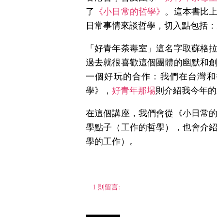
了
《小日常的哲學》
。這本書比
日常事情來談哲學，切入點包括：
「好青年荼毒室」這名字取蘇格
過去就很喜歡這個團體的幽默和
一個好玩的合作：我們在台灣和
學》，
好青年那場
則介紹我今年的
在這個講座，我們會從《小日常
學點子（工作的哲學），也會介
學的工作）。
1 則留言: