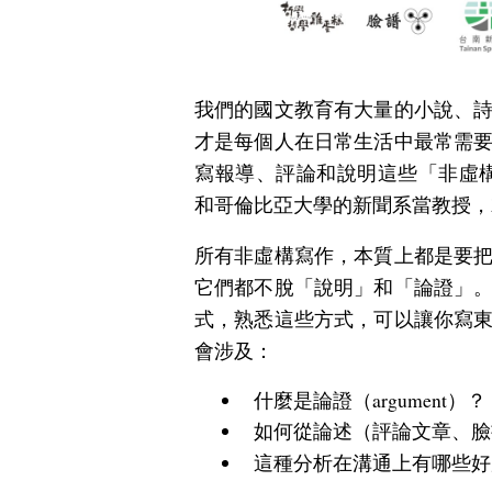
我們的國文教育有大量的小說、
才是每個人在日常生活中最常需
寫報導、評論和說明這些「非虛構」的文
和哥倫比亞大學的新聞系當教授，
所有非虛構寫作，本質上都是要
它們都不脫「說明」和「論證」
式，熟悉這些方式，可以讓你寫
會涉及：
什麼是論證（argument）？
如何從論述（評論文章、臉
這種分析在溝通上有哪些好