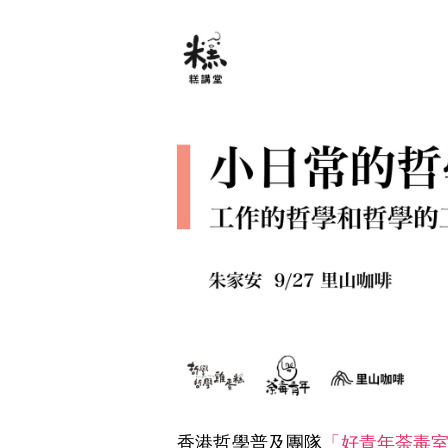
香港哲學普及團隊
「好青年荼毒