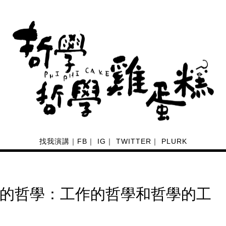
找我演講
｜
FB
｜
IG
｜
TWITTER
｜
PLURK
日常的哲學：工作的哲學和哲學的工