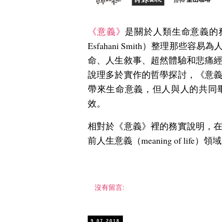
《意義》
是關於人類生命意義的
Esfahani Smith）整理那
命、人生敘事、超然體驗和悲痛
說理多於實作的哲學探討，《意
帶來生命意義，但人與人的共同
效。
相對於《意義》裡的務實說明，
前人生意義（meaning of li
沒有留言:
9.07.2018