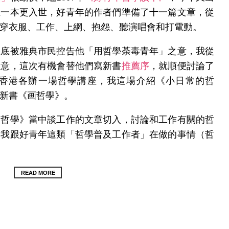
上一本更入世，好青年的作者們準備了十一篇文章，從
穿衣服、工作、上網、抱怨、聽演唱會和打電動。
拉底被雅典市民控告他「用哲學荼毒青年」之意，我從
創意，這次有機會替他們寫新書
推薦序
，就順便討論了
香港各辦一場哲學講座，我這場介紹《小日常的哲
新書《画哲學》。
的哲學》當中談工作的文章切入，討論和工作有關的哲
紹我跟好青年這類「哲學普及工作者」在做的事情（哲
READ MORE