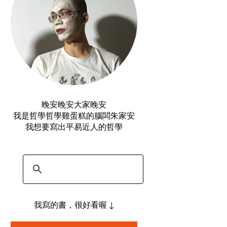
晚安晚安大家晚安
我是哲學哲學雞蛋糕的腦闆朱家安
我想要寫出平易近人的哲學
我寫的書，很好看喔 ↓