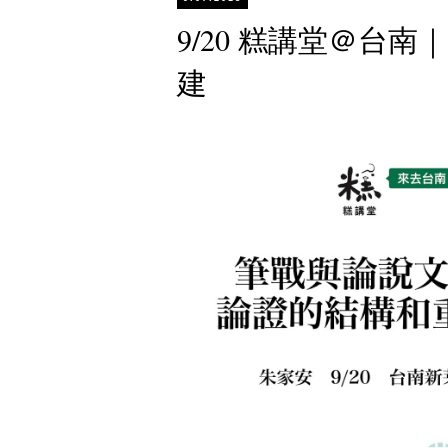
9/20 糕講堂＠台
建