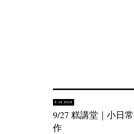
9.14.2018
9/27 糕講堂｜小
作